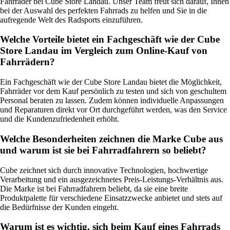
Fahrräder bei Cube Store Landau. Unser Team freut sich darauf, Ihnen
bei der Auswahl des perfekten Fahrrads zu helfen und Sie in die
aufregende Welt des Radsports einzuführen.
Welche Vorteile bietet ein Fachgeschäft wie der Cube
Store Landau im Vergleich zum Online-Kauf von
Fahrrädern?
Ein Fachgeschäft wie der Cube Store Landau bietet die Möglichkeit,
Fahrräder vor dem Kauf persönlich zu testen und sich von geschultem
Personal beraten zu lassen. Zudem können individuelle Anpassungen
und Reparaturen direkt vor Ort durchgeführt werden, was den Service
und die Kundenzufriedenheit erhöht.
Welche Besonderheiten zeichnen die Marke Cube aus
und warum ist sie bei Fahrradfahrern so beliebt?
Cube zeichnet sich durch innovative Technologien, hochwertige
Verarbeitung und ein ausgezeichnetes Preis-Leistungs-Verhältnis aus.
Die Marke ist bei Fahrradfahrern beliebt, da sie eine breite
Produktpalette für verschiedene Einsatzzwecke anbietet und stets auf
die Bedürfnisse der Kunden eingeht.
Warum ist es wichtig, sich beim Kauf eines Fahrrads