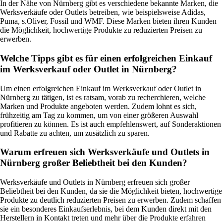
In der Nähe von Nürnberg gibt es verschiedene bekannte Marken, die
Werksverkäufe oder Outlets betreiben, wie beispielsweise Adidas,
Puma, s.Oliver, Fossil und WMF. Diese Marken bieten ihren Kunden
die Möglichkeit, hochwertige Produkte zu reduzierten Preisen zu
erwerben.
Welche Tipps gibt es für einen erfolgreichen Einkauf
im Werksverkauf oder Outlet in Nürnberg?
Um einen erfolgreichen Einkauf im Werksverkauf oder Outlet in
Nürnberg zu tätigen, ist es ratsam, vorab zu recherchieren, welche
Marken und Produkte angeboten werden. Zudem lohnt es sich,
frühzeitig am Tag zu kommen, um von einer größeren Auswahl
profitieren zu können. Es ist auch empfehlenswert, auf Sonderaktionen
und Rabatte zu achten, um zusätzlich zu sparen.
Warum erfreuen sich Werksverkäufe und Outlets in
Nürnberg großer Beliebtheit bei den Kunden?
Werksverkäufe und Outlets in Nürnberg erfreuen sich großer
Beliebtheit bei den Kunden, da sie die Möglichkeit bieten, hochwertige
Produkte zu deutlich reduzierten Preisen zu erwerben. Zudem schaffen
sie ein besonderes Einkaufserlebnis, bei dem Kunden direkt mit den
Herstellern in Kontakt treten und mehr über die Produkte erfahren