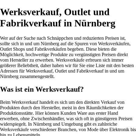
Werksverkauf, Outlet und
Fabrikverkauf in Nürnberg
Wer auf der Suche nach Schnäppchen und reduzierten Preisen ist,
sollte sich in und um Nürnberg auf die Spuren von Werksverkäufen,
Outlet Shops und Fabrikverkäufen begeben. Diese bieten die
Möglichkeit, hochwertige Produkte zu vergünstigten Preisen direkt
vom Hersteller zu erwerben. Werksverkäufe erfreuen sich immer
größerer Beliebtheit, daher haben wir für Sie eine Liste mit den besten
Adressen für Werksverkauf, Outlet und Fabrikverkauf in und um
Nürnberg zusammengestellt.
Was ist ein Werksverkauf?
Beim Werksverkauf handelt es sich um den direkten Verkauf von
Produkten durch den Hersteller, meist in den Räumlichkeiten der
Produktionsstätte. Hier können Kunden Ware aus erster Hand
erwerben, ohne Zwischenhändler, was sich oft in günstigeren Preisen
widerspiegelt. In Nürnberg und Umgebung gibt es zahlreiche
Werksverkäufe verschiedener Branchen, von Mode über Elektronik bis
hin zu Lebensmitteln.