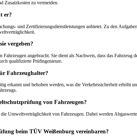
und Zusatzkosten zu vermeiden.
t er?
chungs- und Zertifizierungsdienstleistungen anbietet. Zu den Aufgab
ltverträglichkeit.
sie vergeben?
n Fahrzeugen angebracht. Sie dient als Nachweis, dass das Fahrzeug d
rch qualifizierte Prüfingenieure.
für Fahrzeughalter?
g erkannt und behoben werden, was die Verkehrssicherheit erhöht und
ahrzeugs.
eltschutzprüfung von Fahrzeugen?
h die Umweltverträglichkeit von Fahrzeugen. Dabei werden Abgaswerte
rüfung beim TÜV Weißenburg vereinbaren?