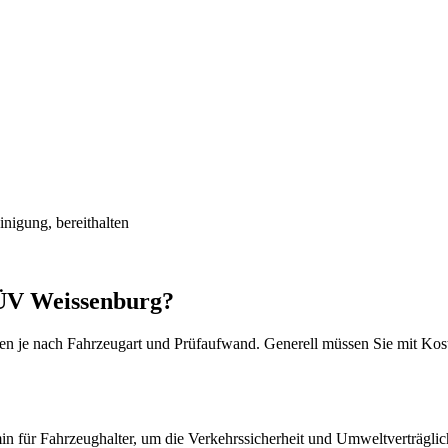
igung, bereithalten
TÜV Weissenburg?
n je nach Fahrzeugart und Prüfaufwand. Generell müssen Sie mit Kost
 für Fahrzeughalter, um die Verkehrssicherheit und Umweltverträglic