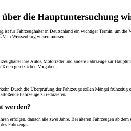
e über die Hauptuntersuchung w
t für Fahrzeughalter in Deutschland ein wichtiger Termin, um die Ve
n TÜV in Weissenburg wissen müssen.
hrzeughalter ihre Autos, Motorräder und andere Fahrzeuge zur Hauptu
mäß den gesetzlichen Vorgaben.
erkehr. Durch die Überprüfung der Fahrzeuge sollen Mängel frühzeiti
sstoßende Fahrzeuge zu reduzieren.
t werden?
en erfolgen, danach alle zwei Jahre. Bei älteren Fahrzeugen ab dem se
 des Fahrzeugs.