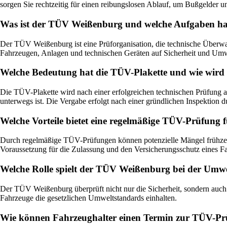
sorgen Sie rechtzeitig für einen reibungslosen Ablauf, um Bußgelder 
Was ist der TÜV Weißenburg und welche Aufgaben ha
Der TÜV Weißenburg ist eine Prüforganisation, die technische Überwa
Fahrzeugen, Anlagen und technischen Geräten auf Sicherheit und Umwe
Welche Bedeutung hat die TÜV-Plakette und wie wird 
Die TÜV-Plakette wird nach einer erfolgreichen technischen Prüfung a
unterwegs ist. Die Vergabe erfolgt nach einer gründlichen Inspektion du
Welche Vorteile bietet eine regelmäßige TÜV-Prüfung 
Durch regelmäßige TÜV-Prüfungen können potenzielle Mängel frühzeiti
Voraussetzung für die Zulassung und den Versicherungsschutz eines F
Welche Rolle spielt der TÜV Weißenburg bei der Umw
Der TÜV Weißenburg überprüft nicht nur die Sicherheit, sondern auc
Fahrzeuge die gesetzlichen Umweltstandards einhalten.
Wie können Fahrzeughalter einen Termin zur TÜV-P