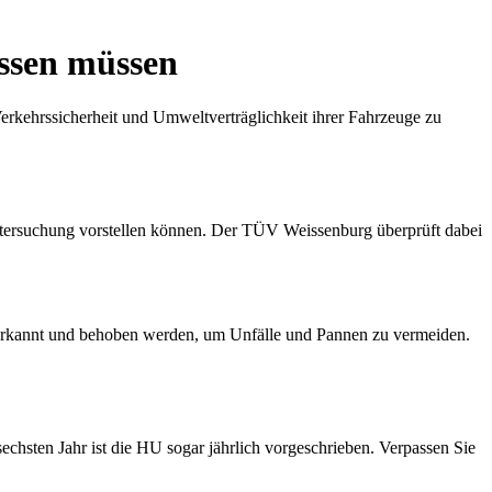
issen müssen
rkehrssicherheit und Umweltverträglichkeit ihrer Fahrzeuge zu
ntersuchung vorstellen können. Der TÜV Weissenburg überprüft dabei
g erkannt und behoben werden, um Unfälle und Pannen zu vermeiden.
chsten Jahr ist die HU sogar jährlich vorgeschrieben. Verpassen Sie