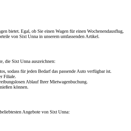
ngen bietet. Egal, ob Sie einen Wagen für einen Wochenendausflug,
orteile von Sixt Unna in unserem umfassenden Artikel.
te, die Sixt Unna auszeichnen:
s, sodass für jeden Bedarf das passende Auto verfügbar ist.
 Filiale.
en reibungslosen Ablauf Ihrer Mietwagenbuchung.
genießen können.
r beliebtesten Angebote von Sixt Unna: