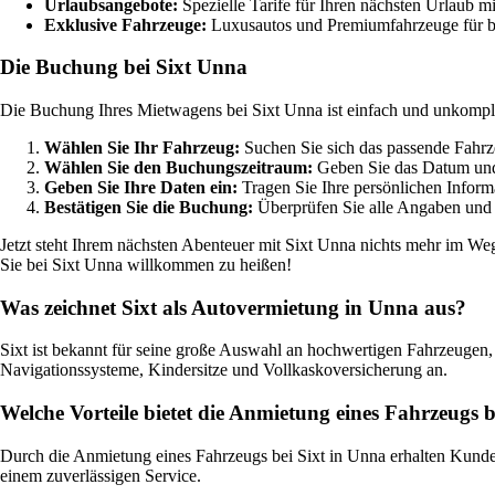
Urlaubsangebote:
Spezielle Tarife für Ihren nächsten Urlaub m
Exklusive Fahrzeuge:
Luxusautos und Premiumfahrzeuge für b
Die Buchung bei Sixt Unna
Die Buchung Ihres Mietwagens bei Sixt Unna ist einfach und unkompliz
Wählen Sie Ihr Fahrzeug:
Suchen Sie sich das passende Fahrz
Wählen Sie den Buchungszeitraum:
Geben Sie das Datum und
Geben Sie Ihre Daten ein:
Tragen Sie Ihre persönlichen Informa
Bestätigen Sie die Buchung:
Überprüfen Sie alle Angaben und 
Jetzt steht Ihrem nächsten Abenteuer mit Sixt Unna nichts mehr im Weg
Sie bei Sixt Unna willkommen zu heißen!
Was zeichnet Sixt als Autovermietung in Unna aus?
Sixt ist bekannt für seine große Auswahl an hochwertigen Fahrzeugen
Navigationssysteme, Kindersitze und Vollkaskoversicherung an.
Welche Vorteile bietet die Anmietung eines Fahrzeugs 
Durch die Anmietung eines Fahrzeugs bei Sixt in Unna erhalten Kunden 
einem zuverlässigen Service.