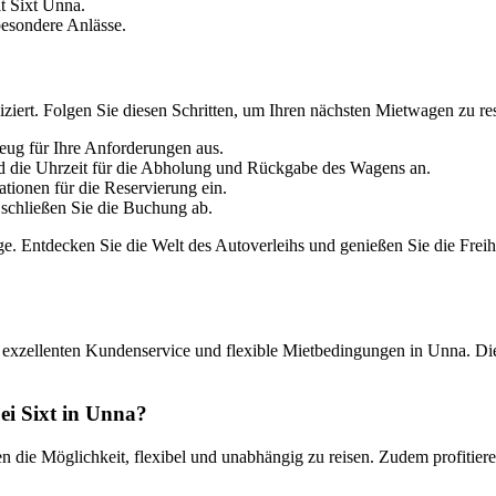
it Sixt Unna.
esondere Anlässe.
iert. Folgen Sie diesen Schritten, um Ihren nächsten Mietwagen zu res
eug für Ihre Anforderungen aus.
 die Uhrzeit für die Abholung und Rückgabe des Wagens an.
tionen für die Reservierung ein.
schließen Sie die Buchung ab.
e. Entdecken Sie die Welt des Autoverleihs und genießen Sie die Freihe
, exzellenten Kundenservice und flexible Mietbedingungen in Unna. Di
bei Sixt in Unna?
die Möglichkeit, flexibel und unabhängig zu reisen. Zudem profitieren