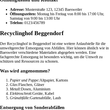
Adresse:
Musterstraße 123, 12345 Baesweiler
Öffnungszeiten:
Montag bis Freitag von 8:00 bis 17:00 Uhr,
Samstag von 9:00 bis 13:00 Uhr
Telefon:
0123/456789
Recyclinghof Beggendorf
Der Recyclinghof in Beggendorf ist eine weitere Anlaufstelle für die
umweltgerechte Entsorgung von Abfällen. Hier können ähnlich wie in
Baesweiler verschiedene Materialien abgegeben werden. Eine
fachgerechte Entsorgung ist besonders wichtig, um die Umwelt zu
schützen und Ressourcen zu schonen.
Was wird angenommen?
Papier und Pappe:
Altpapier, Kartons
Glas:
Flaschen, Gläser
Metall:
Dosen, Aluminium
Elektroschrott:
Geräte, Kabel
Grünabfälle:
Gartenabfälle, Laub
Entsorgung von Sonderabfällen