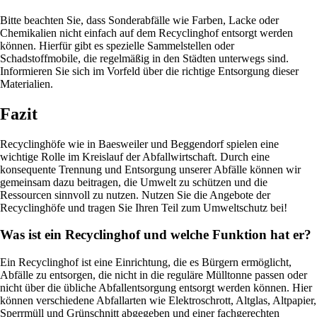
Bitte beachten Sie, dass Sonderabfälle wie Farben, Lacke oder
Chemikalien nicht einfach auf dem Recyclinghof entsorgt werden
können. Hierfür gibt es spezielle Sammelstellen oder
Schadstoffmobile, die regelmäßig in den Städten unterwegs sind.
Informieren Sie sich im Vorfeld über die richtige Entsorgung dieser
Materialien.
Fazit
Recyclinghöfe wie in Baesweiler und Beggendorf spielen eine
wichtige Rolle im Kreislauf der Abfallwirtschaft. Durch eine
konsequente Trennung und Entsorgung unserer Abfälle können wir
gemeinsam dazu beitragen, die Umwelt zu schützen und die
Ressourcen sinnvoll zu nutzen. Nutzen Sie die Angebote der
Recyclinghöfe und tragen Sie Ihren Teil zum Umweltschutz bei!
Was ist ein Recyclinghof und welche Funktion hat er?
Ein Recyclinghof ist eine Einrichtung, die es Bürgern ermöglicht,
Abfälle zu entsorgen, die nicht in die reguläre Mülltonne passen oder
nicht über die übliche Abfallentsorgung entsorgt werden können. Hier
können verschiedene Abfallarten wie Elektroschrott, Altglas, Altpapier,
Sperrmüll und Grünschnitt abgegeben und einer fachgerechten