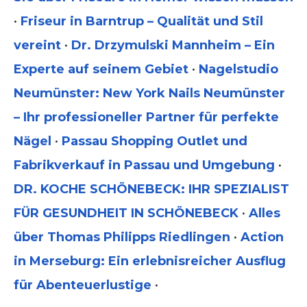
•
Friseur in Barntrup – Qualität und Stil
vereint
•
Dr. Drzymulski Mannheim – Ein
Experte auf seinem Gebiet
•
Nagelstudio
Neumünster: New York Nails Neumünster
– Ihr professioneller Partner für perfekte
Nägel
•
Passau Shopping Outlet und
Fabrikverkauf in Passau und Umgebung
•
DR. KOCHE SCHÖNEBECK: IHR SPEZIALIST
FÜR GESUNDHEIT IN SCHÖNEBECK
•
Alles
über Thomas Philipps Riedlingen
•
Action
in Merseburg: Ein erlebnisreicher Ausflug
für Abenteuerlustige
•