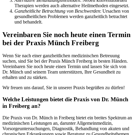
Alternative Behandlungsmethoden
: Neben konventionellen
Therapien werden auch alternative Heilmethoden eingesetzt.
Ganzheitliche Betrachtung von Beschwerden
: Ursachen von
gesundheitlichen Problemen werden ganzheitlich betrachtet
und behandelt.
Vereinbaren Sie noch heute einen Termin
bei der Praxis Münch Freiberg
Wenn Sie nach einer ganzheitlichen medizinischen Betreuung
suchen, sind Sie bei der Praxis Münch Freiberg in besten Händen.
Vereinbaren Sie noch heute einen Termin und lassen Sie sich von
Dr. Münch und seinem Team unterstützen, Ihre Gesundheit zu
erhalten und zu stärken.
Wir freuen uns darauf, Sie in unserer Praxis begrüßen zu dürfen!
Welche Leistungen bietet die Praxis von Dr. Münch
in Freiberg an?
Die Praxis von Dr. Münch in Freiberg bietet ein breites Spektrum an
medizinischen Leistungen an, darunter Allgemeinmedizin,
Vorsorgeuntersuchungen, Diagnostik, Behandlung von akuten und
chronischen Erkrankungen sowie Beratung zu Gesundheitsthemen.