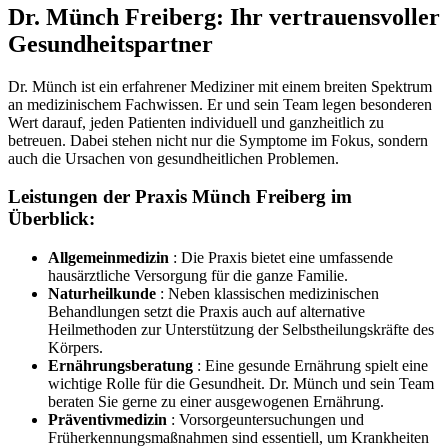
Dr. Münch Freiberg: Ihr vertrauensvoller
Gesundheitspartner
Dr. Münch ist ein erfahrener Mediziner mit einem breiten Spektrum
an medizinischem Fachwissen. Er und sein Team legen besonderen
Wert darauf, jeden Patienten individuell und ganzheitlich zu
betreuen. Dabei stehen nicht nur die Symptome im Fokus, sondern
auch die Ursachen von gesundheitlichen Problemen.
Leistungen der Praxis Münch Freiberg im
Überblick:
Allgemeinmedizin
: Die Praxis bietet eine umfassende
hausärztliche Versorgung für die ganze Familie.
Naturheilkunde
: Neben klassischen medizinischen
Behandlungen setzt die Praxis auch auf alternative
Heilmethoden zur Unterstützung der Selbstheilungskräfte des
Körpers.
Ernährungsberatung
: Eine gesunde Ernährung spielt eine
wichtige Rolle für die Gesundheit. Dr. Münch und sein Team
beraten Sie gerne zu einer ausgewogenen Ernährung.
Präventivmedizin
: Vorsorgeuntersuchungen und
Früherkennungsmaßnahmen sind essentiell, um Krankheiten