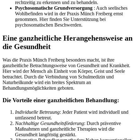
rechtzeitig zu erkennen und zu behandeln.
Psychosomatische Grundversorgung
: Auch seelisches
Wohlbefinden wird in der Praxis Münch Freiberg ernst
genommen. Hier finden Sie Unterstützung bei
psychosomatischen Beschwerden.
Eine ganzheitliche Herangehensweise an
die Gesundheit
Was die Praxis Münch Freiberg besonders macht, ist ihre
ganzheitliche Betrachtungsweise von Gesundheit und Krankheit.
Hier wird der Mensch als Einheit von Körper, Geist und Seele
betrachtet. Durch die Verbindung von Schulmedizin und
Naturheilkunde wird ein breites Spektrum an
Behandlungsmöglichkeiten geboten.
Die Vorteile einer ganzheitlichen Behandlung:
Individuelle Betreuung
: Jeder Patient wird individuell und
umfassend betreut.
Nachhaltige Gesundheitsförderung
: Durch präventive
Maßnahmen und ganzheitliche Therapien wird die
Gesundheit langfristig gestärkt.