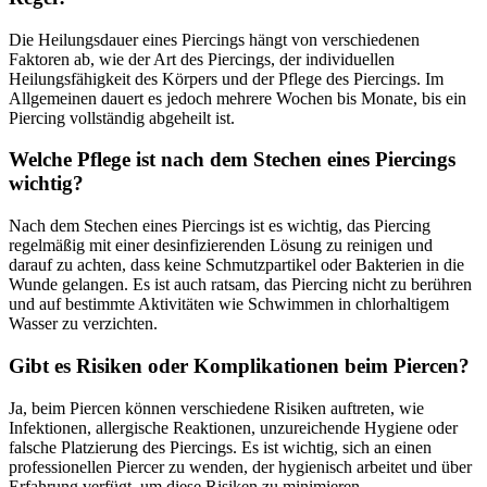
Die Heilungsdauer eines Piercings hängt von verschiedenen
Faktoren ab, wie der Art des Piercings, der individuellen
Heilungsfähigkeit des Körpers und der Pflege des Piercings. Im
Allgemeinen dauert es jedoch mehrere Wochen bis Monate, bis ein
Piercing vollständig abgeheilt ist.
Welche Pflege ist nach dem Stechen eines Piercings
wichtig?
Nach dem Stechen eines Piercings ist es wichtig, das Piercing
regelmäßig mit einer desinfizierenden Lösung zu reinigen und
darauf zu achten, dass keine Schmutzpartikel oder Bakterien in die
Wunde gelangen. Es ist auch ratsam, das Piercing nicht zu berühren
und auf bestimmte Aktivitäten wie Schwimmen in chlorhaltigem
Wasser zu verzichten.
Gibt es Risiken oder Komplikationen beim Piercen?
Ja, beim Piercen können verschiedene Risiken auftreten, wie
Infektionen, allergische Reaktionen, unzureichende Hygiene oder
falsche Platzierung des Piercings. Es ist wichtig, sich an einen
professionellen Piercer zu wenden, der hygienisch arbeitet und über
Erfahrung verfügt, um diese Risiken zu minimieren.