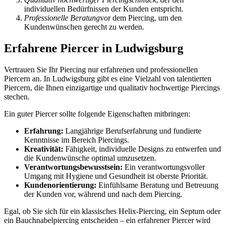
individuellen Bedürfnissen der Kunden entspricht.
Professionelle Beratung
vor dem Piercing, um den
Kundenwünschen gerecht zu werden.
Erfahrene Piercer in Ludwigsburg
Vertrauen Sie Ihr Piercing nur erfahrenen und professionellen
Piercern an. In Ludwigsburg gibt es eine Vielzahl von talentierten
Piercern, die Ihnen einzigartige und qualitativ hochwertige Piercings
stechen.
Ein guter Piercer sollte folgende Eigenschaften mitbringen:
Erfahrung:
Langjährige Berufserfahrung und fundierte
Kenntnisse im Bereich Piercings.
Kreativität:
Fähigkeit, individuelle Designs zu entwerfen und
die Kundenwünsche optimal umzusetzen.
Verantwortungsbewusstsein:
Ein verantwortungsvoller
Umgang mit Hygiene und Gesundheit ist oberste Priorität.
Kundenorientierung:
Einfühlsame Beratung und Betreuung
der Kunden vor, während und nach dem Piercing.
Egal, ob Sie sich für ein klassisches Helix-Piercing, ein Septum oder
ein Bauchnabelpiercing entscheiden – ein erfahrener Piercer wird