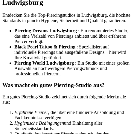
Ludwigsburg
Entdecken Sie die Top-Piercingstudios in Ludwigsburg, die höchste
Standards in puncto Hygiene, Sicherheit und Qualität garantieren.
Piercing Dreams Ludwigsburg
: Ein renommiertes Studio,
das eine Vielzahl von Piercings anbietet und über erfahrene
Piercer verfügt.
Black Pearl Tattoo & Piercing
: Spezialisiert auf
individuelle Piercings und ausgefallene Designs – hier wird
Ihre Kreativität gefördert.
Piercing World Ludwigsburg
: Ein Studio mit einer großen
Auswahl an hochwertigem Piercingschmuck und
professionellen Piercern.
Was macht ein gutes Piercing-Studio aus?
Ein gutes Piercing-Studio zeichnet sich durch folgende Merkmale
aus:
Erfahrene Piercer
, die über eine fundierte Ausbildung und
Fachkenntnisse verfügen.
Hygienische Bedingungen
und Einhaltung aller
Sicherheitsstandards.
Qualitativ hochwertiger Piercingschmuck
, der den