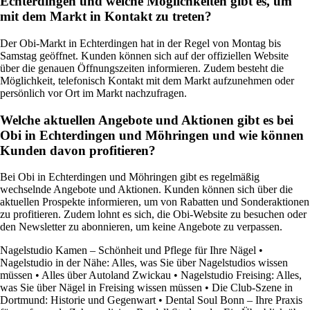
Echterdingen und welche Möglichkeiten gibt es, um
mit dem Markt in Kontakt zu treten?
Der Obi-Markt in Echterdingen hat in der Regel von Montag bis
Samstag geöffnet. Kunden können sich auf der offiziellen Website
über die genauen Öffnungszeiten informieren. Zudem besteht die
Möglichkeit, telefonisch Kontakt mit dem Markt aufzunehmen oder
persönlich vor Ort im Markt nachzufragen.
Welche aktuellen Angebote und Aktionen gibt es bei
Obi in Echterdingen und Möhringen und wie können
Kunden davon profitieren?
Bei Obi in Echterdingen und Möhringen gibt es regelmäßig
wechselnde Angebote und Aktionen. Kunden können sich über die
aktuellen Prospekte informieren, um von Rabatten und Sonderaktionen
zu profitieren. Zudem lohnt es sich, die Obi-Website zu besuchen oder
den Newsletter zu abonnieren, um keine Angebote zu verpassen.
Nagelstudio Kamen – Schönheit und Pflege für Ihre Nägel
•
Nagelstudio in der Nähe: Alles, was Sie über Nagelstudios wissen
müssen
•
Alles über Autoland Zwickau
•
Nagelstudio Freising: Alles,
was Sie über Nägel in Freising wissen müssen
•
Die Club-Szene in
Dortmund: Historie und Gegenwart
•
Dental Soul Bonn – Ihre Praxis