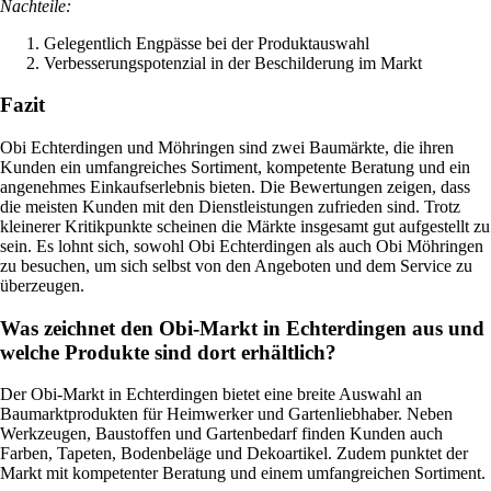
Nachteile:
Gelegentlich Engpässe bei der Produktauswahl
Verbesserungspotenzial in der Beschilderung im Markt
Fazit
Obi Echterdingen und Möhringen sind zwei Baumärkte, die ihren
Kunden ein umfangreiches Sortiment, kompetente Beratung und ein
angenehmes Einkaufserlebnis bieten. Die Bewertungen zeigen, dass
die meisten Kunden mit den Dienstleistungen zufrieden sind. Trotz
kleinerer Kritikpunkte scheinen die Märkte insgesamt gut aufgestellt zu
sein. Es lohnt sich, sowohl Obi Echterdingen als auch Obi Möhringen
zu besuchen, um sich selbst von den Angeboten und dem Service zu
überzeugen.
Was zeichnet den Obi-Markt in Echterdingen aus und
welche Produkte sind dort erhältlich?
Der Obi-Markt in Echterdingen bietet eine breite Auswahl an
Baumarktprodukten für Heimwerker und Gartenliebhaber. Neben
Werkzeugen, Baustoffen und Gartenbedarf finden Kunden auch
Farben, Tapeten, Bodenbeläge und Dekoartikel. Zudem punktet der
Markt mit kompetenter Beratung und einem umfangreichen Sortiment.