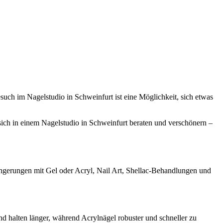
uch im Nagelstudio in Schweinfurt ist eine Möglichkeit, sich etwas
e sich in einem Nagelstudio in Schweinfurt beraten und verschönern –
längerungen mit Gel oder Acryl, Nail Art, Shellac-Behandlungen und
nd halten länger, während Acrylnägel robuster und schneller zu