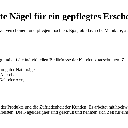
e Nägel für ein gepflegtes Ersch
Nägel verschönern und pflegen möchten. Egal, ob klassische Maniküre, au
tig und auf die individuellen Bedürfnisse der Kunden zugeschnitten. Z
rung der Naturnägel.
s Aussehen.
Gel oder Acryl.
t der Produkte und die Zufriedenheit der Kunden. Es arbeitet mit hochw
rleisten. Die Nageldesigner sind geschult und nehmen sich Zeit für e