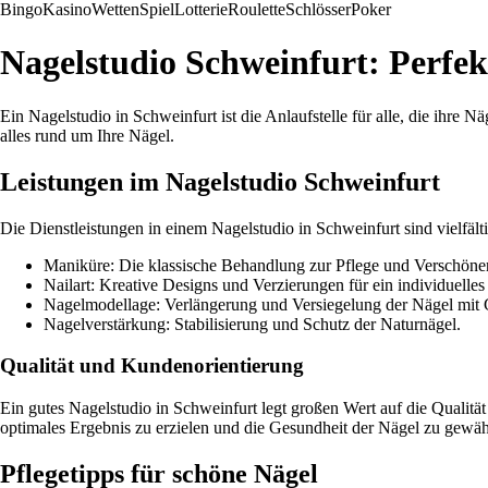
Bingo
Kasino
Wetten
Spiel
Lotterie
Roulette
Schlösser
Poker
Nagelstudio Schweinfurt: Perfekt
Ein Nagelstudio in Schweinfurt ist die Anlaufstelle für alle, die ihre 
alles rund um Ihre Nägel.
Leistungen im Nagelstudio Schweinfurt
Die Dienstleistungen in einem Nagelstudio in Schweinfurt sind vielfäl
Maniküre: Die klassische Behandlung zur Pflege und Verschöne
Nailart: Kreative Designs und Verzierungen für ein individuelle
Nagelmodellage: Verlängerung und Versiegelung der Nägel mit 
Nagelverstärkung: Stabilisierung und Schutz der Naturnägel.
Qualität und Kundenorientierung
Ein gutes Nagelstudio in Schweinfurt legt großen Wert auf die Qualitä
optimales Ergebnis zu erzielen und die Gesundheit der Nägel zu gewäh
Pflegetipps für schöne Nägel