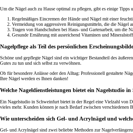
Um die Nägel auch zu Hause optimal zu pflegen, gibt es einige Tipps u
Regelmäßiges Eincremen der Hände und Nägel mit einer feucht
Vermeidung von aggressiven Reinigungsmitteln, die die Nägel a
Tragen von Handschuhen bei Haus- und Gartenarbeit, um die Nä
Gesunde Ernährung mit ausreichend Vitaminen und Mineralstoffe
Nagelpflege als Teil des persönlichen Erscheinungsbild
Schöne und gepflegte Nägel sind ein wichtiger Bestandteil des äußeren
Gutes zu tun und sich selbst zu verwöhnen.
Ob für besondere Anlässe oder den Alltag: Professionell gestaltete Näg
Ihre Nägel werden es Ihnen danken!
Welche Nageldienstleistungen bietet ein Nagelstudio in
Ein Nagelstudio in Schweinfurt bietet in der Regel eine Vielzahl von 
vieles mehr. Kunden können je nach Bedarf zwischen verschiedenen B
Wie unterscheiden sich Gel- und Acrylnägel und welch
Gel- und Acrylnägel sind zwei beliebte Methoden zur Nagelverlängerung