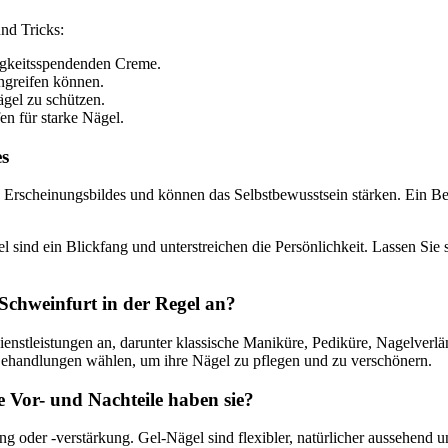
nd Tricks:
igkeitsspendenden Creme.
ngreifen können.
gel zu schützen.
n für starke Nägel.
es
 Erscheinungsbildes und können das Selbstbewusstsein stärken. Ein Bes
el sind ein Blickfang und unterstreichen die Persönlichkeit. Lassen Si
 Schweinfurt in der Regel an?
Dienstleistungen an, darunter klassische Maniküre, Pediküre, Nagelver
ehandlungen wählen, um ihre Nägel zu pflegen und zu verschönern.
e Vor- und Nachteile haben sie?
 oder -verstärkung. Gel-Nägel sind flexibler, natürlicher aussehend u