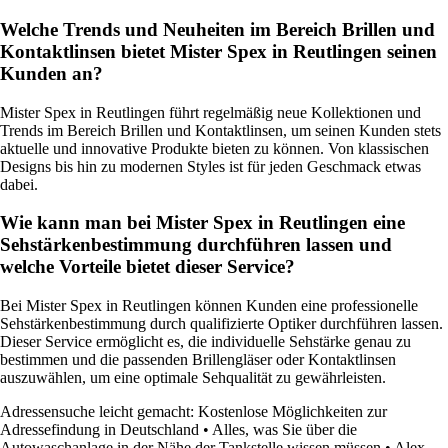
Welche Trends und Neuheiten im Bereich Brillen und
Kontaktlinsen bietet Mister Spex in Reutlingen seinen
Kunden an?
Mister Spex in Reutlingen führt regelmäßig neue Kollektionen und
Trends im Bereich Brillen und Kontaktlinsen, um seinen Kunden stets
aktuelle und innovative Produkte bieten zu können. Von klassischen
Designs bis hin zu modernen Styles ist für jeden Geschmack etwas
dabei.
Wie kann man bei Mister Spex in Reutlingen eine
Sehstärkenbestimmung durchführen lassen und
welche Vorteile bietet dieser Service?
Bei Mister Spex in Reutlingen können Kunden eine professionelle
Sehstärkenbestimmung durch qualifizierte Optiker durchführen lassen.
Dieser Service ermöglicht es, die individuelle Sehstärke genau zu
bestimmen und die passenden Brillengläser oder Kontaktlinsen
auszuwählen, um eine optimale Sehqualität zu gewährleisten.
Adressensuche leicht gemacht: Kostenlose Möglichkeiten zur
Adressefindung in Deutschland
•
Alles, was Sie über die
Autowaschanlage in der Nähe der Tankstelle wissen müssen
•
Alex