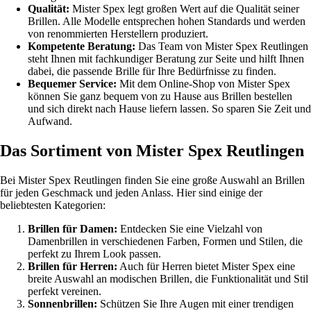
Qualität:
Mister Spex legt großen Wert auf die Qualität seiner
Brillen. Alle Modelle entsprechen hohen Standards und werden
von renommierten Herstellern produziert.
Kompetente Beratung:
Das Team von Mister Spex Reutlingen
steht Ihnen mit fachkundiger Beratung zur Seite und hilft Ihnen
dabei, die passende Brille für Ihre Bedürfnisse zu finden.
Bequemer Service:
Mit dem Online-Shop von Mister Spex
können Sie ganz bequem von zu Hause aus Brillen bestellen
und sich direkt nach Hause liefern lassen. So sparen Sie Zeit und
Aufwand.
Das Sortiment von Mister Spex Reutlingen
Bei Mister Spex Reutlingen finden Sie eine große Auswahl an Brillen
für jeden Geschmack und jeden Anlass. Hier sind einige der
beliebtesten Kategorien:
Brillen für Damen:
Entdecken Sie eine Vielzahl von
Damenbrillen in verschiedenen Farben, Formen und Stilen, die
perfekt zu Ihrem Look passen.
Brillen für Herren:
Auch für Herren bietet Mister Spex eine
breite Auswahl an modischen Brillen, die Funktionalität und Stil
perfekt vereinen.
Sonnenbrillen:
Schützen Sie Ihre Augen mit einer trendigen