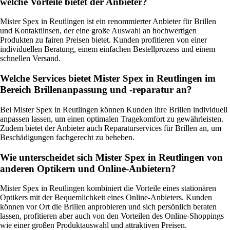
welche Vorteile bietet der Anbieter?
Mister Spex in Reutlingen ist ein renommierter Anbieter für Brillen
und Kontaktlinsen, der eine große Auswahl an hochwertigen
Produkten zu fairen Preisen bietet. Kunden profitieren von einer
individuellen Beratung, einem einfachen Bestellprozess und einem
schnellen Versand.
Welche Services bietet Mister Spex in Reutlingen im
Bereich Brillenanpassung und -reparatur an?
Bei Mister Spex in Reutlingen können Kunden ihre Brillen individuell
anpassen lassen, um einen optimalen Tragekomfort zu gewährleisten.
Zudem bietet der Anbieter auch Reparaturservices für Brillen an, um
Beschädigungen fachgerecht zu beheben.
Wie unterscheidet sich Mister Spex in Reutlingen von
anderen Optikern und Online-Anbietern?
Mister Spex in Reutlingen kombiniert die Vorteile eines stationären
Optikers mit der Bequemlichkeit eines Online-Anbieters. Kunden
können vor Ort die Brillen anprobieren und sich persönlich beraten
lassen, profitieren aber auch von den Vorteilen des Online-Shoppings
wie einer großen Produktauswahl und attraktiven Preisen.