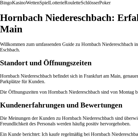
Bingo
Kasino
Wetten
Spiel
Lotterie
Roulette
Schlösser
Poker
Hornbach Niedereschbach: Erfa
Main
Willkommen zum umfassenden Guide zu Hornbach Niedereschbach in Fra
Eschbach.
Standort und Öffnungszeiten
Hornbach Niedereschbach befindet sich in Frankfurt am Main, genauer 
Parkplätze für Kunden.
Die Öffnungszeiten von Hornbach Niedereschbach sind von Montag bis 
Kundenerfahrungen und Bewertungen
Die Meinungen der Kunden zu Hornbach Niedereschbach sind überwieg
Freundlichkeit des Personals werden häufig positiv hervorgehoben.
Ein Kunde berichtet: Ich kaufe regelmäßig bei Hornbach Niedereschbach