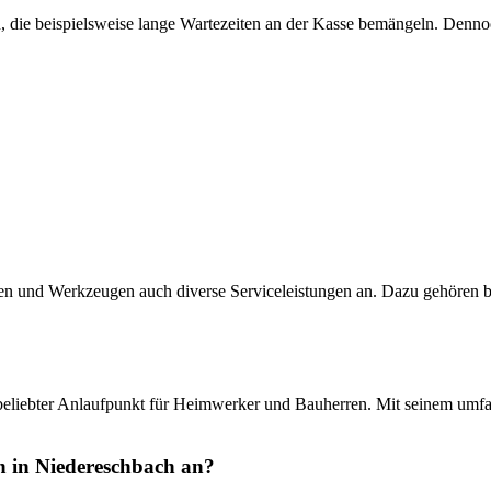
men, die beispielsweise lange Wartezeiten an der Kasse bemängeln. Den
 und Werkzeugen auch diverse Serviceleistungen an. Dazu gehören bei
 beliebter Anlaufpunkt für Heimwerker und Bauherren. Mit seinem umfa
h in Niedereschbach an?