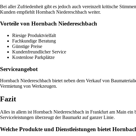
Bei aller Zufriedenheit gibt es jedoch auch vereinzelt kritische Stim
Kunden empfiehlt Hornbach Niedereschbach weiter.
Vorteile von Hornbach Niedereschbach
Riesige Produktvielfalt
Fachkundige Beratung
Günstige Preise
Kundenfreundlicher Service
Kostenlose Parkplätze
Serviceangebot
Hornbach Niedereschbach bietet neben dem Verkauf von Baumaterialien
Vermietung von Werkzeugen.
Fazit
Alles in allem ist Hornbach Niedereschbach in Frankfurt am Main ein
Serviceleistungen überzeugt der Baumarkt auf ganzer Linie.
Welche Produkte und Dienstleistungen bietet Hornbac