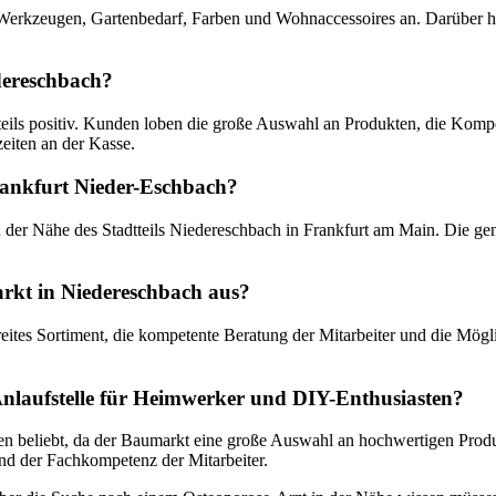
 Werkzeugen, Gartenbedarf, Farben und Wohnaccessoires an. Darüber hi
dereschbach?
ls positiv. Kunden loben die große Auswahl an Produkten, die Kompete
zeiten an der Kasse.
ankfurt Nieder-Eschbach?
 der Nähe des Stadtteils Niedereschbach in Frankfurt am Main. Die g
rkt in Niedereschbach aus?
ites Sortiment, die kompetente Beratung der Mitarbeiter und die Mögl
Anlaufstelle für Heimwerker und DIY-Enthusiasten?
 beliebt, da der Baumarkt eine große Auswahl an hochwertigen Produk
d der Fachkompetenz der Mitarbeiter.