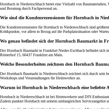
Hornbach in Niedereschbach bietet eine Vielzahl von Baumaterialien,
und Beratung durch Fachpersonal an.
Wie sind die Kundenrezensionen für Hornbach in Nie
Die Kundenrezensionen für Hornbach in Niedereschbach sind größtentei
Kritikpunkte, vor allem in Bezug auf die Parkplatzsituation oder Warte
Wo genau befindet sich der Hornbach Baumarkt in Fr
Der Hornbach Baumarkt in Frankfurt Nieder-Eschbach befindet sich in
Römerhof 15, 60437 Frankfurt am Main.
Welche Besonderheiten zeichnen den Hornbach Bauma
Der Hornbach Baumarkt in Niedereschbach zeichnet sich durch sein bre
Workshops und Veranstaltungen für Heimwerker an.
Warum ist Hornbach in Niedereschbach eine beliebte 
Hornbach in Niedereschbach ist bei Heimwerkern und DIY-Enthusiasten
Zudem punktet Hornbach mit seinem umfangreichen Serviceangebot un