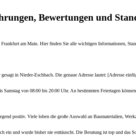
hrungen, Bewertungen und Stand
nkfurt am Main. Hier finden Sie alle wichtigen Informationen, Stan
gesagt in Nieder-Eschbach. Die genaue Adresse lautet: [Adresse einfüg
Samstag von 08:00 bis 20:00 Uhr. An bestimmten Feiertagen können die
end positiv. Viele loben die große Auswahl an Baumaterialien, Werk
 ein und wurde bisher nie enttäuscht. Die Beratung ist top und das So