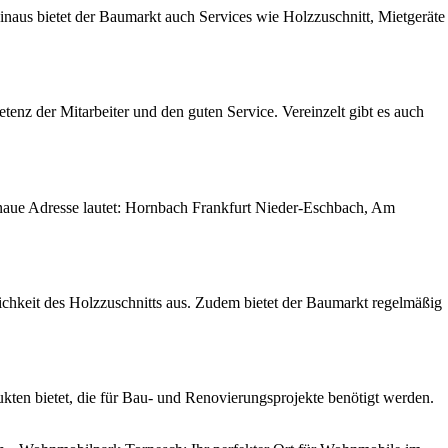
naus bietet der Baumarkt auch Services wie Holzzuschnitt, Mietgeräte
nz der Mitarbeiter und den guten Service. Vereinzelt gibt es auch
enaue Adresse lautet: Hornbach Frankfurt Nieder-Eschbach, Am
ichkeit des Holzzuschnitts aus. Zudem bietet der Baumarkt regelmäßig
ten bietet, die für Bau- und Renovierungsprojekte benötigt werden.