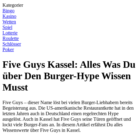
Kategorier
Bingo
Kasino
Wetten
Spiel
Lotterie
Roulette
Schlösser
Poker
Five Guys Kassel: Alles Was Du
über Den Burger-Hype Wissen
Musst
Five Guys – dieser Name löst bei vielen Burger-Liebhabern bereits
Begeisterung aus. Die US-amerikanische Restaurantkette hat in den
letzten Jahren auch in Deutschland einen regelrechten Hype
ausgelöst. Auch in Kassel hat Five Guys seine Türen geöffnet und
lockt viele Burger-Fans an. In diesem Artikel erfährst Du alles
Wissenswerte über Five Guys in Kassel.