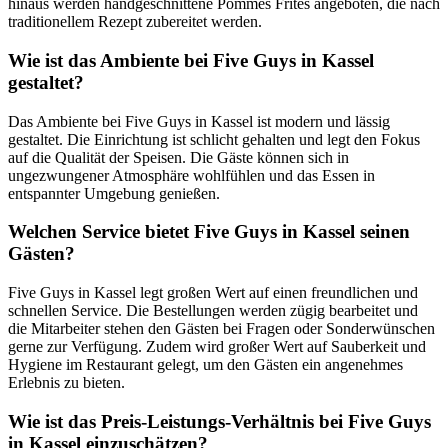
hinaus werden handgeschnittene Pommes Frites angeboten, die nach
traditionellem Rezept zubereitet werden.
Wie ist das Ambiente bei Five Guys in Kassel
gestaltet?
Das Ambiente bei Five Guys in Kassel ist modern und lässig
gestaltet. Die Einrichtung ist schlicht gehalten und legt den Fokus
auf die Qualität der Speisen. Die Gäste können sich in
ungezwungener Atmosphäre wohlfühlen und das Essen in
entspannter Umgebung genießen.
Welchen Service bietet Five Guys in Kassel seinen
Gästen?
Five Guys in Kassel legt großen Wert auf einen freundlichen und
schnellen Service. Die Bestellungen werden zügig bearbeitet und
die Mitarbeiter stehen den Gästen bei Fragen oder Sonderwünschen
gerne zur Verfügung. Zudem wird großer Wert auf Sauberkeit und
Hygiene im Restaurant gelegt, um den Gästen ein angenehmes
Erlebnis zu bieten.
Wie ist das Preis-Leistungs-Verhältnis bei Five Guys
in Kassel einzuschätzen?