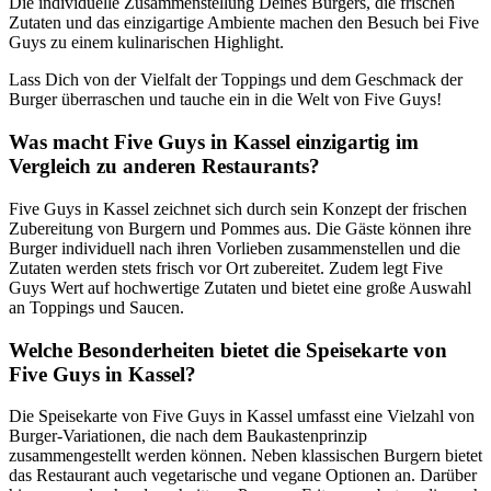
Die individuelle Zusammenstellung Deines Burgers, die frischen
Zutaten und das einzigartige Ambiente machen den Besuch bei Five
Guys zu einem kulinarischen Highlight.
Lass Dich von der Vielfalt der Toppings und dem Geschmack der
Burger überraschen und tauche ein in die Welt von Five Guys!
Was macht Five Guys in Kassel einzigartig im
Vergleich zu anderen Restaurants?
Five Guys in Kassel zeichnet sich durch sein Konzept der frischen
Zubereitung von Burgern und Pommes aus. Die Gäste können ihre
Burger individuell nach ihren Vorlieben zusammenstellen und die
Zutaten werden stets frisch vor Ort zubereitet. Zudem legt Five
Guys Wert auf hochwertige Zutaten und bietet eine große Auswahl
an Toppings und Saucen.
Welche Besonderheiten bietet die Speisekarte von
Five Guys in Kassel?
Die Speisekarte von Five Guys in Kassel umfasst eine Vielzahl von
Burger-Variationen, die nach dem Baukastenprinzip
zusammengestellt werden können. Neben klassischen Burgern bietet
das Restaurant auch vegetarische und vegane Optionen an. Darüber