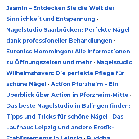
Jasmin – Entdecken Sie die Welt der
Sinnlichkeit und Entspannung
•
Nagelstudio Saarbrücken: Perfekte Nägel
dank professioneller Behandlungen
•
Euronics Memmingen: Alle Informationen
zu Öffnungszeiten und mehr
•
Nagelstudio
Wilhelmshaven: Die perfekte Pflege für
schöne Nägel
•
Action Pforzheim – Ein
Überblick über Action in Pforzheim-Mitte
•
Das beste Nagelstudio in Balingen finden:
Tipps und Tricks für schöne Nägel
•
Das
Laufhaus Leipzig und andere Erotik-
Etablissements in Leipzig
•
Buddha