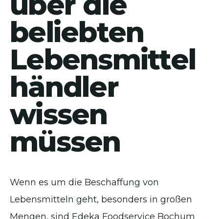
über die
beliebten
Lebensmittel
händler
wissen
müssen
Wenn es um die Beschaffung von
Lebensmitteln geht, besonders in großen
Mengen, sind Edeka Foodservice Bochum