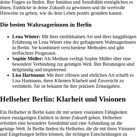
deine Fragen zu finden. Ihre Intuition und Sensibilität ermöglichen es
ihnen, Einblicke in deine Zukunft zu gewinnen und dir wertvolle
Hinweise zu geben, wie du dein Leben positiv gestalten kannst.
Die besten Wahrsagerinnen in Berlin
Lena Winter:
Mit ihrer einfühlsamen Art und ihrer langjährigen
Erfahrung ist Lena Winter eine der gefragtesten Wahrsagerinnen
in Berlin. Sie kombiniert verschiedene Methoden und gibt
treffsichere Prognosen.
Sophie Müller:
Als Medium verfügt Sophie Müller über eine
besondere Verbindung zur geistigen Welt. Ihre Beratungen sind
tiefgründig und inspirierend.
Lisa Hartmann:
Mit ihrer offenen und ehrlichen Art schafft es
Lisa Hartmann, ihren Klienten Klarheit und Zuversicht zu
vermitteln. Sie ist bekannt für ihre präzisen Zeitangaben.
Hellseher Berlin: Klarheit und Visionen
Ein Hellseher in Berlin kann dir mit seinen visionären Fähigkeiten
einen einzigartigen Einblick in deine Zukunft geben. Hellsehen
erfordert eine besondere Sensibilität und eine Anbindung an die
geistige Welt. In Berlin findest du Hellseher, die dir mit ihren Visionen
und Eingebungen helfen können, die richtigen Entscheidungen zu