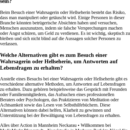
sein?
Beim Besuch einer Wahrsagerin oder Hellseherin besteht das Risiko,
dass man manipuliert oder getäuscht wird. Einige Personen in dieser
Branche könnten betrügerische Absichten haben und versuchen,
Menschen auszunutzen, indem sie falsche Versprechungen machen
oder Angst schüren, um Geld zu verdienen. Es ist wichtig, skeptisch zu
bleiben und sich nicht blind auf die Aussagen solcher Personen zu
verlassen.
Welche Alternativen gibt es zum Besuch einer
Wahrsagerin oder Hellseherin, um Antworten auf
Lebensfragen zu erhalten?
Anstelle eines Besuchs bei einer Wahrsagerin oder Hellseherin gibt es
verschiedene alternative Methoden, um Antworten auf Lebensfragen
zu erhalten. Dazu gehören beispielsweise das Gespräch mit Freunden
oder Familienmitgliedern, das Aufsuchen eines professionellen
Beraters oder Psychologen, das Praktizieren von Meditation oder
Achtsamkeit sowie das Lesen von Selbsthilfebüchern. Diese
Alternativen können dabei helfen, Klarheit zu gewinnen und
Unterstützung bei der Bewältigung von Lebensfragen zu erhalten.
Alles über Action in Mannheim Neckarau
•
Willkommen bei