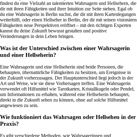
findest du eine Vielzahl an talentierten Wahrsagern und Hellsehern, die
dir mit ihren Fähigkeiten und ihrer Intuition zur Seite stehen. Egal ob
du eine Wahrsagerin in Berlin suchst, die dir mit ihren Kartenlegungen
weiterhilft, oder einen Hellseher in Berlin, der dir mit seinen visionären
Fähigkeiten neue Perspektiven eröffnet – mit den richtigen Experten
kannst du deine Zukunft bewusst gestalten und positive
Veränderungen in dein Leben bringen.
Was ist der Unterschied zwischen einer Wahrsagerin
und einer Hellseherin?
Eine Wahrsagerin und eine Hellseherin sind beide Personen, die
behaupten, übernatürliche Fähigkeiten zu besitzen, um Ereignisse in
der Zukunft vorherzusagen. Der Hauptunterschied liegt jedoch in der
Art und Weise, wie sie diese Vorhersagen treffen. Eine Wahrsagerin
verwendet oft Hilfsmittel wie Tarotkarten, Kristallkugeln oder Pendel,
um Informationen zu erhalten, während eine Hellseherin behauptet,
direkt in die Zukunft sehen zu können, ohne auf solche Hilfsmittel
angewiesen zu sein.
Wie funktioniert das Wahrsagen oder Hellsehen in der
Praxis?
Es gibt verschiedene Methoden, wie Wahrsagerinnen und