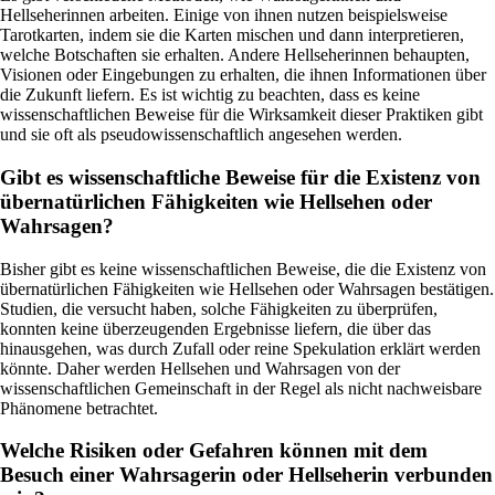
Hellseherinnen arbeiten. Einige von ihnen nutzen beispielsweise
Tarotkarten, indem sie die Karten mischen und dann interpretieren,
welche Botschaften sie erhalten. Andere Hellseherinnen behaupten,
Visionen oder Eingebungen zu erhalten, die ihnen Informationen über
die Zukunft liefern. Es ist wichtig zu beachten, dass es keine
wissenschaftlichen Beweise für die Wirksamkeit dieser Praktiken gibt
und sie oft als pseudowissenschaftlich angesehen werden.
Gibt es wissenschaftliche Beweise für die Existenz von
übernatürlichen Fähigkeiten wie Hellsehen oder
Wahrsagen?
Bisher gibt es keine wissenschaftlichen Beweise, die die Existenz von
übernatürlichen Fähigkeiten wie Hellsehen oder Wahrsagen bestätigen.
Studien, die versucht haben, solche Fähigkeiten zu überprüfen,
konnten keine überzeugenden Ergebnisse liefern, die über das
hinausgehen, was durch Zufall oder reine Spekulation erklärt werden
könnte. Daher werden Hellsehen und Wahrsagen von der
wissenschaftlichen Gemeinschaft in der Regel als nicht nachweisbare
Phänomene betrachtet.
Welche Risiken oder Gefahren können mit dem
Besuch einer Wahrsagerin oder Hellseherin verbunden