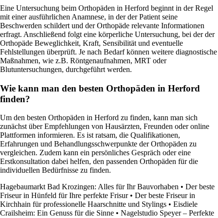
Eine Untersuchung beim Orthopäden in Herford beginnt in der Regel
mit einer ausführlichen Anamnese, in der der Patient seine
Beschwerden schildert und der Orthopäde relevante Informationen
erfragt. Anschließend folgt eine körperliche Untersuchung, bei der der
Orthopäde Beweglichkeit, Kraft, Sensibilität und eventuelle
Fehlstellungen überprüft. Je nach Bedarf können weitere diagnostische
Maßnahmen, wie z.B. Röntgenaufnahmen, MRT oder
Blutuntersuchungen, durchgeführt werden.
Wie kann man den besten Orthopäden in Herford
finden?
Um den besten Orthopäden in Herford zu finden, kann man sich
zunächst über Empfehlungen von Hausärzten, Freunden oder online
Plattformen informieren. Es ist ratsam, die Qualifikationen,
Erfahrungen und Behandlungsschwerpunkte der Orthopäden zu
vergleichen. Zudem kann ein persönliches Gespräch oder eine
Erstkonsultation dabei helfen, den passenden Orthopäden für die
individuellen Bedürfnisse zu finden.
Hagebaumarkt Bad Krozingen: Alles für Ihr Bauvorhaben
•
Der beste
Friseur in Hünfeld für Ihre perfekte Frisur
•
Der beste Friseur in
Kirchhain für professionelle Haarschnitte und Stylings
•
Eisdiele
Crailsheim: Ein Genuss für die Sinne
•
Nagelstudio Speyer – Perfekte