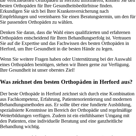
die verschiedenen Orthopäden in Herford informieren, können Sie den
besten Orthopäden für Ihre Gesundheitsbedürfnisse finden.
Erkundigen Sie sich bei Ihrer Krankenversicherung nach
Empfehlungen und vereinbaren Sie einen Beratungstermin, um den für
Sie passenden Orthopäden zu wählen.
Denken Sie daran, dass die Wahl eines qualifizierten und erfahrenen
Orthopäden entscheidend für Ihren Behandlungserfolg ist. Vertrauen
Sie auf die Expertise und das Fachwissen des besten Orthopäden in
Herford, um Ihre Gesundheit in die besten Hände zu legen.
Wenn Sie weitere Fragen haben oder Unterstützung bei der Auswahl
eines Orthopäden benötigen, stehen wir Ihnen gerne zur Verfügung.
Ihre Gesundheit ist unser oberstes Ziel!
Was zeichnet den besten Orthopäden in Herford aus?
Der beste Orthopäde in Herford zeichnet sich durch eine Kombination
aus Fachkompetenz, Erfahrung, Patientenorientierung und modernen
Behandlungsmethoden aus. Er sollte über eine fundierte Ausbildung,
spezialisierte Kenntnisse im Bereich der Orthopädie und regelmäßige
Weiterbildungen verfügen. Zudem ist ein einfühlsamer Umgang mit
den Patienten, eine individuelle Beratung und eine ganzheitliche
Behandlung wichtig.