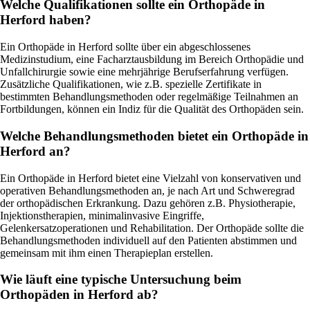
Welche Qualifikationen sollte ein Orthopäde in
Herford haben?
Ein Orthopäde in Herford sollte über ein abgeschlossenes
Medizinstudium, eine Facharztausbildung im Bereich Orthopädie und
Unfallchirurgie sowie eine mehrjährige Berufserfahrung verfügen.
Zusätzliche Qualifikationen, wie z.B. spezielle Zertifikate in
bestimmten Behandlungsmethoden oder regelmäßige Teilnahmen an
Fortbildungen, können ein Indiz für die Qualität des Orthopäden sein.
Welche Behandlungsmethoden bietet ein Orthopäde in
Herford an?
Ein Orthopäde in Herford bietet eine Vielzahl von konservativen und
operativen Behandlungsmethoden an, je nach Art und Schweregrad
der orthopädischen Erkrankung. Dazu gehören z.B. Physiotherapie,
Injektionstherapien, minimalinvasive Eingriffe,
Gelenkersatzoperationen und Rehabilitation. Der Orthopäde sollte die
Behandlungsmethoden individuell auf den Patienten abstimmen und
gemeinsam mit ihm einen Therapieplan erstellen.
Wie läuft eine typische Untersuchung beim
Orthopäden in Herford ab?