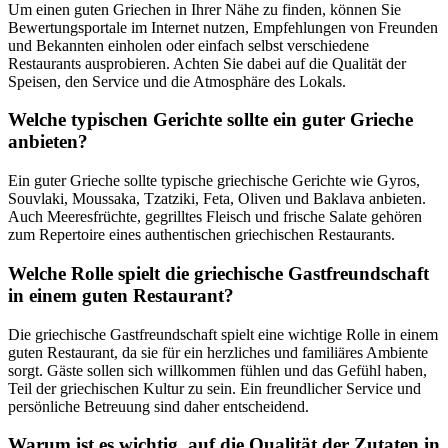
Um einen guten Griechen in Ihrer Nähe zu finden, können Sie
Bewertungsportale im Internet nutzen, Empfehlungen von Freunden
und Bekannten einholen oder einfach selbst verschiedene
Restaurants ausprobieren. Achten Sie dabei auf die Qualität der
Speisen, den Service und die Atmosphäre des Lokals.
Welche typischen Gerichte sollte ein guter Grieche
anbieten?
Ein guter Grieche sollte typische griechische Gerichte wie Gyros,
Souvlaki, Moussaka, Tzatziki, Feta, Oliven und Baklava anbieten.
Auch Meeresfrüchte, gegrilltes Fleisch und frische Salate gehören
zum Repertoire eines authentischen griechischen Restaurants.
Welche Rolle spielt die griechische Gastfreundschaft
in einem guten Restaurant?
Die griechische Gastfreundschaft spielt eine wichtige Rolle in einem
guten Restaurant, da sie für ein herzliches und familiäres Ambiente
sorgt. Gäste sollen sich willkommen fühlen und das Gefühl haben,
Teil der griechischen Kultur zu sein. Ein freundlicher Service und
persönliche Betreuung sind daher entscheidend.
Warum ist es wichtig, auf die Qualität der Zutaten in