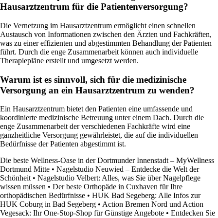
Hausarztzentrum für die Patientenversorgung?
Die Vernetzung im Hausarztzentrum ermöglicht einen schnellen
Austausch von Informationen zwischen den Ärzten und Fachkräften,
was zu einer effizienten und abgestimmten Behandlung der Patienten
führt. Durch die enge Zusammenarbeit können auch individuelle
Therapiepläne erstellt und umgesetzt werden.
Warum ist es sinnvoll, sich für die medizinische
Versorgung an ein Hausarztzentrum zu wenden?
Ein Hausarztzentrum bietet den Patienten eine umfassende und
koordinierte medizinische Betreuung unter einem Dach. Durch die
enge Zusammenarbeit der verschiedenen Fachkräfte wird eine
ganzheitliche Versorgung gewährleistet, die auf die individuellen
Bedürfnisse der Patienten abgestimmt ist.
Die beste Wellness-Oase in der Dortmunder Innenstadt – MyWellness
Dortmund Mitte
•
Nagelstudio Neuwied – Entdecke die Welt der
Schönheit
•
Nagelstudio Velbert: Alles, was Sie über Nagelpflege
wissen müssen
•
Der beste Orthopäde in Cuxhaven für Ihre
orthopädischen Bedürfnisse
•
HUK Bad Segeberg: Alle Infos zur
HUK Coburg in Bad Segeberg
•
Action Bremen Nord und Action
Vegesack: Ihr One-Stop-Shop für Günstige Angebote
•
Entdecken Sie