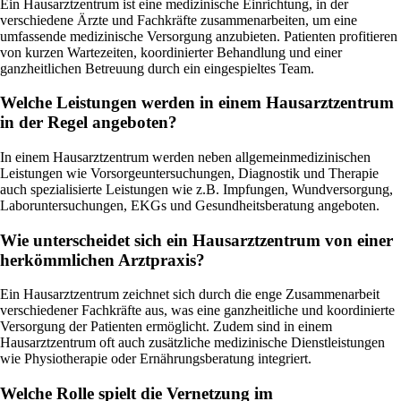
Ein Hausarztzentrum ist eine medizinische Einrichtung, in der
verschiedene Ärzte und Fachkräfte zusammenarbeiten, um eine
umfassende medizinische Versorgung anzubieten. Patienten profitieren
von kurzen Wartezeiten, koordinierter Behandlung und einer
ganzheitlichen Betreuung durch ein eingespieltes Team.
Welche Leistungen werden in einem Hausarztzentrum
in der Regel angeboten?
In einem Hausarztzentrum werden neben allgemeinmedizinischen
Leistungen wie Vorsorgeuntersuchungen, Diagnostik und Therapie
auch spezialisierte Leistungen wie z.B. Impfungen, Wundversorgung,
Laboruntersuchungen, EKGs und Gesundheitsberatung angeboten.
Wie unterscheidet sich ein Hausarztzentrum von einer
herkömmlichen Arztpraxis?
Ein Hausarztzentrum zeichnet sich durch die enge Zusammenarbeit
verschiedener Fachkräfte aus, was eine ganzheitliche und koordinierte
Versorgung der Patienten ermöglicht. Zudem sind in einem
Hausarztzentrum oft auch zusätzliche medizinische Dienstleistungen
wie Physiotherapie oder Ernährungsberatung integriert.
Welche Rolle spielt die Vernetzung im