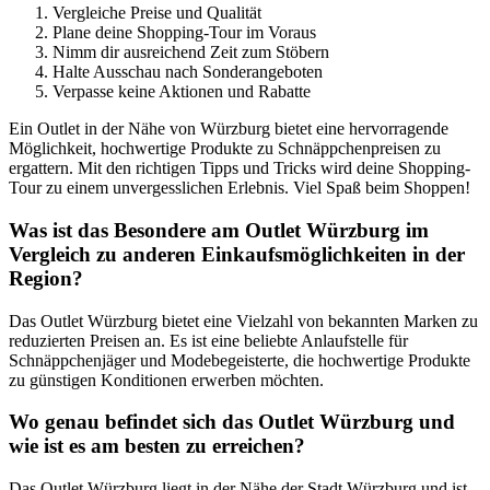
Vergleiche Preise und Qualität
Plane deine Shopping-Tour im Voraus
Nimm dir ausreichend Zeit zum Stöbern
Halte Ausschau nach Sonderangeboten
Verpasse keine Aktionen und Rabatte
Ein Outlet in der Nähe von Würzburg bietet eine hervorragende
Möglichkeit, hochwertige Produkte zu Schnäppchenpreisen zu
ergattern. Mit den richtigen Tipps und Tricks wird deine Shopping-
Tour zu einem unvergesslichen Erlebnis. Viel Spaß beim Shoppen!
Was ist das Besondere am Outlet Würzburg im
Vergleich zu anderen Einkaufsmöglichkeiten in der
Region?
Das Outlet Würzburg bietet eine Vielzahl von bekannten Marken zu
reduzierten Preisen an. Es ist eine beliebte Anlaufstelle für
Schnäppchenjäger und Modebegeisterte, die hochwertige Produkte
zu günstigen Konditionen erwerben möchten.
Wo genau befindet sich das Outlet Würzburg und
wie ist es am besten zu erreichen?
Das Outlet Würzburg liegt in der Nähe der Stadt Würzburg und ist