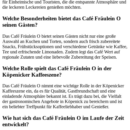
für Einheimische und Touristen, die die entspannte Atmosphäre und
die leckeren Leckereien genießen möchten.
Welche Besonderheiten bietet das Café Fräulein O
seinen Gästen?
Das Café Fräulein O bietet seinen Gästen nicht nur eine große
Auswahl an Kuchen und Torten, sondern auch frisch zubereitete
Snacks, Frühstücksoptionen und verschiedene Getränke wie Kaffee,
Tee und erfrischende Limonaden. Zudem legt das Café Wert auf
regionale Zutaten und eine liebevolle Zubereitung der Speisen.
Welche Rolle spielt das Café Fräulein O in der
Köpenicker Kaffeeszene?
Das Café Fräulein O nimmt eine wichtige Rolle in der Köpenicker
Kaffeeszene ein, da es für Qualität, Gastfreundschaft und eine
einladende Atmosphäre bekannt ist. Es trägt dazu bei, die Vielfalt
der gastronomischen Angebote in Köpenick zu bereichern und ist
ein beliebter Treffpunkt für Kaffeeliebhaber und Genießer.
Wie hat sich das Café Fräulein O im Laufe der Zeit
entwickelt?