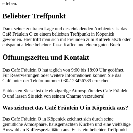
erleben.
Beliebter Treffpunkt
Dank seiner zentralen Lage und des einladenden Ambientes ist das
Café Fräulein O zu einem beliebten Treffpunkt in Köpenick
geworden. Hier trifft man sich mit Freunden zum Kaffeeklatsch oder
entspannt alleine bei einer Tasse Kaffee und einem guten Buch.
Öffnungszeiten und Kontakt
Das Café Fräulein O hat täglich von 9:00 bis 18:00 Uhr geöffnet.
Für Reservierungen oder weitere Informationen können Sie das
Café unter der Telefonnummer 030-123456789 erreichen.
Entdecken Sie selbst die einzigartige Atmosphäre des Café Fräulein
O und lassen Sie sich von seinem Charme verzaubern!
Was zeichnet das Café Fräulein O in Köpenick aus?
Das Café Fräulein O in Köpenick zeichnet sich durch seine
gemütliche Atmosphäre, hausgemachten Kuchen und eine vielfältige
Auswahl an Kaffeespezialitäten aus. Es ist ein beliebter Treffpunkt