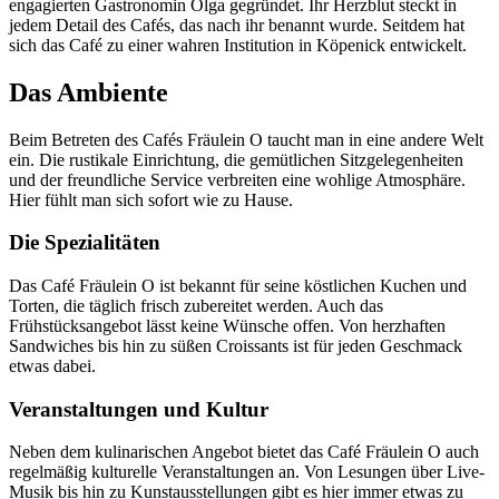
engagierten Gastronomin Olga gegründet. Ihr Herzblut steckt in
jedem Detail des Cafés, das nach ihr benannt wurde. Seitdem hat
sich das Café zu einer wahren Institution in Köpenick entwickelt.
Das Ambiente
Beim Betreten des Cafés Fräulein O taucht man in eine andere Welt
ein. Die rustikale Einrichtung, die gemütlichen Sitzgelegenheiten
und der freundliche Service verbreiten eine wohlige Atmosphäre.
Hier fühlt man sich sofort wie zu Hause.
Die Spezialitäten
Das Café Fräulein O ist bekannt für seine köstlichen Kuchen und
Torten, die täglich frisch zubereitet werden. Auch das
Frühstücksangebot lässt keine Wünsche offen. Von herzhaften
Sandwiches bis hin zu süßen Croissants ist für jeden Geschmack
etwas dabei.
Veranstaltungen und Kultur
Neben dem kulinarischen Angebot bietet das Café Fräulein O auch
regelmäßig kulturelle Veranstaltungen an. Von Lesungen über Live-
Musik bis hin zu Kunstausstellungen gibt es hier immer etwas zu