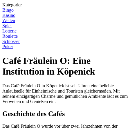
Kategorier
Bingo
Kasino
Wetten
Spiel
Lotterie
Roulette
Schlösser
Poker
Café Fräulein O: Eine
Institution in Köpenick
Das Café Fräulein O in Köpenick ist seit Jahren eine beliebte
Anlaufstelle für Einheimische und Touristen gleichermaßen. Mit
seinem einzigartigen Charme und gemütlichen Ambiente lädt es zum
Verweilen und Genießen ein.
Geschichte des Cafés
Das Café Fräulein O wurde vor über zwei Jahrzehnten von der