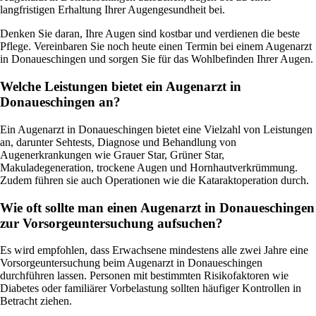
langfristigen Erhaltung Ihrer Augengesundheit bei.
Denken Sie daran, Ihre Augen sind kostbar und verdienen die beste
Pflege. Vereinbaren Sie noch heute einen Termin bei einem Augenarzt
in Donaueschingen und sorgen Sie für das Wohlbefinden Ihrer Augen.
Welche Leistungen bietet ein Augenarzt in
Donaueschingen an?
Ein Augenarzt in Donaueschingen bietet eine Vielzahl von Leistungen
an, darunter Sehtests, Diagnose und Behandlung von
Augenerkrankungen wie Grauer Star, Grüner Star,
Makuladegeneration, trockene Augen und Hornhautverkrümmung.
Zudem führen sie auch Operationen wie die Kataraktoperation durch.
Wie oft sollte man einen Augenarzt in Donaueschingen
zur Vorsorgeuntersuchung aufsuchen?
Es wird empfohlen, dass Erwachsene mindestens alle zwei Jahre eine
Vorsorgeuntersuchung beim Augenarzt in Donaueschingen
durchführen lassen. Personen mit bestimmten Risikofaktoren wie
Diabetes oder familiärer Vorbelastung sollten häufiger Kontrollen in
Betracht ziehen.