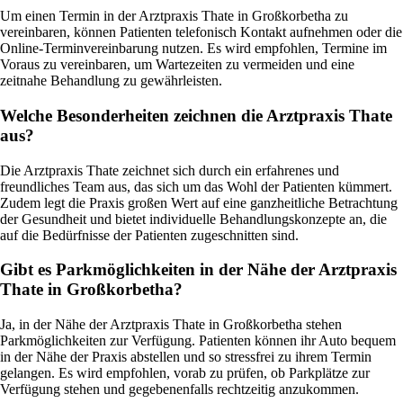
Um einen Termin in der Arztpraxis Thate in Großkorbetha zu
vereinbaren, können Patienten telefonisch Kontakt aufnehmen oder die
Online-Terminvereinbarung nutzen. Es wird empfohlen, Termine im
Voraus zu vereinbaren, um Wartezeiten zu vermeiden und eine
zeitnahe Behandlung zu gewährleisten.
Welche Besonderheiten zeichnen die Arztpraxis Thate
aus?
Die Arztpraxis Thate zeichnet sich durch ein erfahrenes und
freundliches Team aus, das sich um das Wohl der Patienten kümmert.
Zudem legt die Praxis großen Wert auf eine ganzheitliche Betrachtung
der Gesundheit und bietet individuelle Behandlungskonzepte an, die
auf die Bedürfnisse der Patienten zugeschnitten sind.
Gibt es Parkmöglichkeiten in der Nähe der Arztpraxis
Thate in Großkorbetha?
Ja, in der Nähe der Arztpraxis Thate in Großkorbetha stehen
Parkmöglichkeiten zur Verfügung. Patienten können ihr Auto bequem
in der Nähe der Praxis abstellen und so stressfrei zu ihrem Termin
gelangen. Es wird empfohlen, vorab zu prüfen, ob Parkplätze zur
Verfügung stehen und gegebenenfalls rechtzeitig anzukommen.