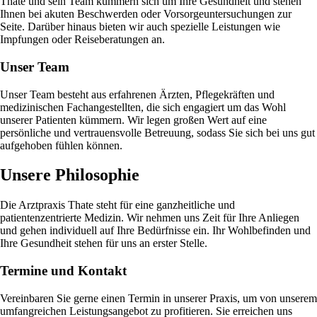
Thate und sein Team kümmern sich um Ihre Gesundheit und stehen
Ihnen bei akuten Beschwerden oder Vorsorgeuntersuchungen zur
Seite. Darüber hinaus bieten wir auch spezielle Leistungen wie
Impfungen oder Reiseberatungen an.
Unser Team
Unser Team besteht aus erfahrenen Ärzten, Pflegekräften und
medizinischen Fachangestellten, die sich engagiert um das Wohl
unserer Patienten kümmern. Wir legen großen Wert auf eine
persönliche und vertrauensvolle Betreuung, sodass Sie sich bei uns gut
aufgehoben fühlen können.
Unsere Philosophie
Die Arztpraxis Thate steht für eine ganzheitliche und
patientenzentrierte Medizin. Wir nehmen uns Zeit für Ihre Anliegen
und gehen individuell auf Ihre Bedürfnisse ein. Ihr Wohlbefinden und
Ihre Gesundheit stehen für uns an erster Stelle.
Termine und Kontakt
Vereinbaren Sie gerne einen Termin in unserer Praxis, um von unserem
umfangreichen Leistungsangebot zu profitieren. Sie erreichen uns