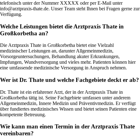
telefonisch unter der Nummer XXXXX oder per E-Mail unter
info@arztpraxis-thate.de. Unser Team steht Ihnen bei Fragen gerne zur
Verfügung.
Welche Leistungen bietet die Arztpraxis Thate in
Großkorbetha an?
Die Arztpraxis Thate in Großkorbetha bietet eine Vielzahl
medizinischer Leistungen an, darunter Allgemeinmedizin,
Vorsorgeuntersuchungen, Behandlung akuter Erkrankungen,
Impfungen, Wundversorgung und vieles mehr. Patienten können hier
eine umfassende medizinische Versorgung in Anspruch nehmen.
Wer ist Dr. Thate und welche Fachgebiete deckt er ab?
Dr. Thate ist ein erfahrener Arzt, der in der Arztpraxis Thate in
Großkorbetha tätig ist. Seine Fachgebiete umfassen unter anderem
Allgemeinmedizin, Innere Medizin und Präventivmedizin. Er verfügt
über fundiertes medizinisches Wissen und bietet seinen Patienten eine
kompetente Betreuung.
Wie kann man einen Termin in der Arztpraxis Thate
vereinbaren?