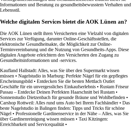
Informationen und Beratung zu gesundheitsbewusstem Verhalten und
Lebensstil.
Welche digitalen Services bietet die AOK Lünen an?
Die AOK Lünen stellt ihren Versicherten eine Vielzahl von digitalen
Services zur Verfügung, darunter Online-Geschäftsstellen, die
elektronische Gesundheitsakte, die Möglichkeit zur Online-
Terminvereinbarung und die Nutzung von Gesundheits-Apps. Diese
digitalen Angebote erleichtern den Versicherten den Zugang zu
Gesundheitsinformationen und -services.
Kaufland Hallstadt: Alles, was Sie über den Supermarkt wissen
müssen
•
Nagelstudio in Marburg: Perfekte Nägel für ein gepflegtes
Erscheinungsbild
•
Entdecken Sie die besten Mettlach Outlet
Geschäfte für ein unvergessliches Einkaufserlebnis
•
Rustam Friseur
Passau – Entdecke Deinen Perfekten Haarschnitt bei Rustam
•
Sonnenstudio Dietzenbach für gesunde Bräune und Wohlbefinden
•
Carshop Rottweil: Alles rund ums Auto bei Ihrem Fachhändler
•
Das
beste Nagelstudio in Balingen finden: Tipps und Tricks für schöne
Nägel
•
Professionelle Gardinenservice in der Nähe – Alles, was Sie
über Gardinenreinigung wissen müssen
•
Taxi Kitzingen:
Erreichbarkeit und Servicequalität
•