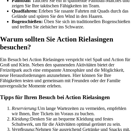
Paintball:
Tauchen Sie ein in spannende Paintball-Matches und
zeigen Sie Ihre taktischen Fähigkeiten im Team.
Quadfahren:
Erleben Sie rasante Fahrten mit Quads durch das
Gelände und spüren Sie den Wind in den Haaren.
Bogenschießen:
Üben Sie sich im traditionellen Bogenschießen
und treffen Sie zielsicher ins Schwarze.
Warum sollten Sie Action Rielasingen
besuchen?
Ein Besuch bei Action Rielasingen verspricht viel Spaß und Action für
Groß und Klein. Neben den spannenden Aktivitäten bietet der
Freizeitpark auch eine entspannte Atmosphäre und die Möglichkeit,
neue Herausforderungen anzunehmen. Hier können Sie Ihre
Fähigkeiten testen und gemeinsam mit Freunden oder der Familie
unvergessliche Momente erleben.
Tipps für Ihren Besuch bei Action Rielasingen
Reservierung:
Um lange Wartezeiten zu vermeiden, empfehlen
wir Ihnen, Ihre Tickets im Voraus zu buchen.
Kleidung:
Denken Sie an bequeme Kleidung und festes
Schuhwerk, um für die Aktivitäten optimal gerüstet zu sein.
Verpflegung:
Nehmen Sie ausreichend Getränke und Snacks mit,