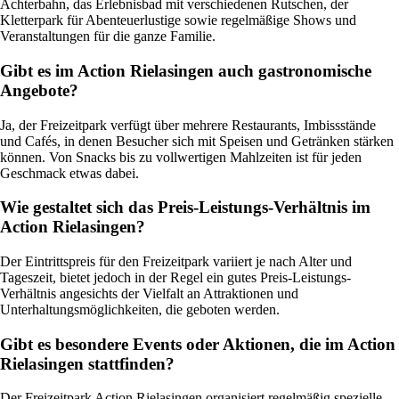
Achterbahn, das Erlebnisbad mit verschiedenen Rutschen, der
Kletterpark für Abenteuerlustige sowie regelmäßige Shows und
Veranstaltungen für die ganze Familie.
Gibt es im Action Rielasingen auch gastronomische
Angebote?
Ja, der Freizeitpark verfügt über mehrere Restaurants, Imbissstände
und Cafés, in denen Besucher sich mit Speisen und Getränken stärken
können. Von Snacks bis zu vollwertigen Mahlzeiten ist für jeden
Geschmack etwas dabei.
Wie gestaltet sich das Preis-Leistungs-Verhältnis im
Action Rielasingen?
Der Eintrittspreis für den Freizeitpark variiert je nach Alter und
Tageszeit, bietet jedoch in der Regel ein gutes Preis-Leistungs-
Verhältnis angesichts der Vielfalt an Attraktionen und
Unterhaltungsmöglichkeiten, die geboten werden.
Gibt es besondere Events oder Aktionen, die im Action
Rielasingen stattfinden?
Der Freizeitpark Action Rielasingen organisiert regelmäßig spezielle