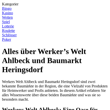
Kategorier
Bingo
Kasino
Wetten
Spiel
Lotterie
Roulette
Schlösser
Poker
Alles über Werker’s Welt
Ahlbeck und Baumarkt
Heringsdorf
Werkers Welt Ahlbeck und Baumarkt Heringsdorf sind zwei
bekannte Baumärkte in der Region, die eine Vielzahl von Produkten
für Heimwerker und Profis anbieten. In diesem Artikel erfahren Sie
alles Wissenswerte über diese beiden Baumärkte und was sie so
besonders macht.
Werkers Welt Ahlbeck: Eine Oase für