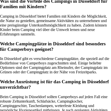
Was sind die Vorteile des Campings in Düsseldorf für
Familien mit Kindern?
Camping in Düsseldorf bietet Familien mit Kindern die Möglichkeit,
die Natur zu genießen, gemeinsame Aktivitäten zu unternehmen und
eine preisgünstige Unterkunftsmöglichkeit zu haben. Zudem können
Kinder beim Camping viel über die Umwelt lernen und neue
Erfahrungen sammeln.
Welche Campingplätze in Düsseldorf sind besonders
für Camperboys geeignet?
In Düsseldorf gibt es verschiedene Campingplätze, die speziell auf die
Bedürfnisse von Camperboys zugeschnitten sind. Einige beliebte
Optionen sind der Campingplatz am Rheinufer, der Campingplatz im
Grünen oder der Campingplatz in der Nähe von Freizeitparks.
Welche Ausrüstung ist für das Camping in Düsseldorf
unverzichtbar?
Beim Camping in Düsseldorf sollten Camperboys auf jeden Fall eine
robuste Zeltunterkunft, Schlafsäcke, Campingkocher,
Campinggeschirr, Taschenlampen, wetterfeste Kleidung und
persönliche Hygieneartikel mitbringen. Je nach geplanten Aktivitäten