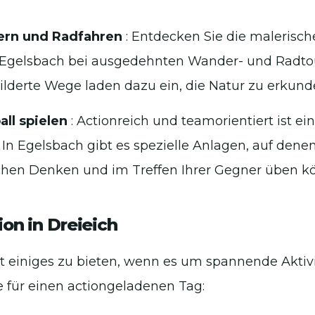
rn und Radfahren
: Entdecken Sie die malerisch
Egelsbach bei ausgedehnten Wander- und Radtou
lderte Wege laden dazu ein, die Natur zu erkund
all spielen
: Actionreich und teamorientiert ist e
. In Egelsbach gibt es spezielle Anlagen, auf denen
schen Denken und im Treffen Ihrer Gegner üben k
ion in Dreieich
t einiges zu bieten, wenn es um spannende Aktivi
e für einen actiongeladenen Tag: