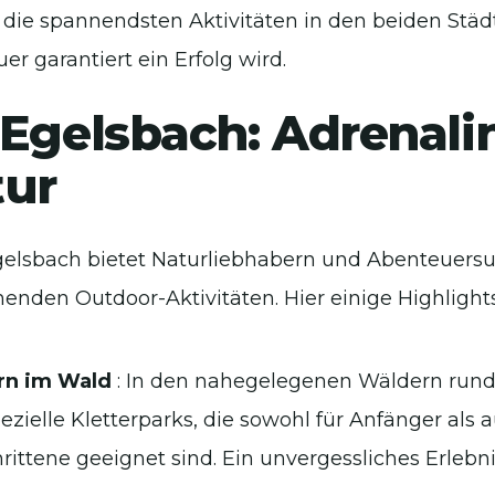
 die spannendsten Aktivitäten in den beiden Städt
r garantiert ein Erfolg wird.
Egelsbach: Adrenalin
tur
elsbach bietet Naturliebhabern und Abenteuers
enden Outdoor-Aktivitäten. Hier einige Highlights
rn im Wald
: In den nahegelegenen Wäldern run
pezielle Kletterparks, die sowohl für Anfänger als 
rittene geeignet sind. Ein unvergessliches Erlebni