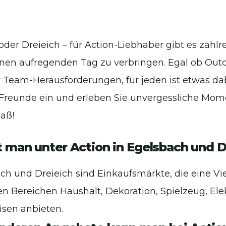
oder Dreieich – für Action-Liebhaber gibt es zahl
inen aufregenden Tag zu verbringen. Egal ob Out
 Team-Herausforderungen, für jeden ist etwas dab
 Freunde ein und erleben Sie unvergessliche Mome
aß!
 man unter Action in Egelsbach und D
ach und Dreieich sind Einkaufsmärkte, die eine Vi
n Bereichen Haushalt, Dekoration, Spielzeug, El
isen anbieten.