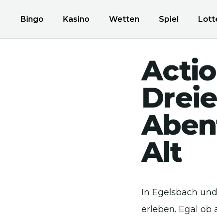
Bingo
Kasino
Wetten
Spiel
Lott
Actio
Dreie
Aben
Alt
In Egelsbach und
erleben. Egal ob 