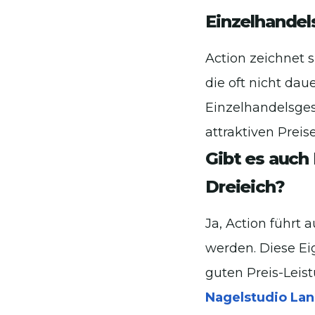
Einzelhande
Action zeichnet 
die oft nicht da
Einzelhandelsges
attraktiven Preis
Gibt es auch
Dreieich?
Ja, Action führt
werden. Diese Ei
guten Preis-Leist
Nagelstudio Land