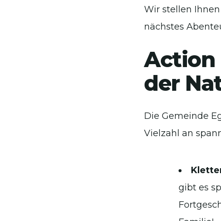
Wir stellen Ihnen
nächstes Abenteue
Action 
der Na
Die Gemeinde Eg
Vielzahl an spann
Klette
gibt es s
Fortgesch