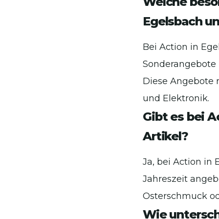
Welche beso
Egelsbach un
Bei Action in Eg
Sonderangebote u
Diese Angebote r
und Elektronik.
Gibt es bei A
Artikel?
Ja, bei Action in
Jahreszeit angeb
Osterschmuck od
Wie untersch