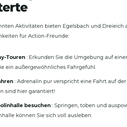
terte
ten Aktivitäten bieten Egelsbach und Dreieich 
hkeiten für Action-Freunde:
y-Touren
: Erkunden Sie die Umgebung auf ein
ie ein außergewöhnliches Fahrgefühl.
ahren
: Adrenalin pur verspricht eine Fahrt auf de
n sind hier garantiert!
olinhalle besuchen
: Springen, toben und auspow
halle können Sie sich voll ausleben.