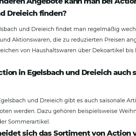
nderen Angebote kann man bei Action
d Dreieich finden?
elsbach und Dreieich findet man regelmäßig wec
nd Aktionswaren, die zu reduzierten Preisen an
eichen von Haushaltswaren über Dekoartikel bis 
ction in Egelsbach und Dreieich auch 
 Egelsbach und Dreieich gibt es auch saisonale Arti
oten werden. Dazu gehören beispielsweise Weihn
er Sommerartikel.
eidet sich das Sortiment von Action 