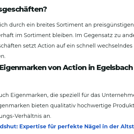
lsgeschäften?
sich durch ein breites Sortiment an preisgünstige
uerhaft im Sortiment bleiben. Im Gegensatz zu and
chäften setzt Action auf ein schnell wechselnde
en.
 Eigenmarken von Action in Egelsbach
 auch Eigenmarken, die speziell für das Unternehm
genmarken bieten qualitativ hochwertige Produk
ungs-Verhältnis an.
shut: Expertise für perfekte Nägel in der Alts