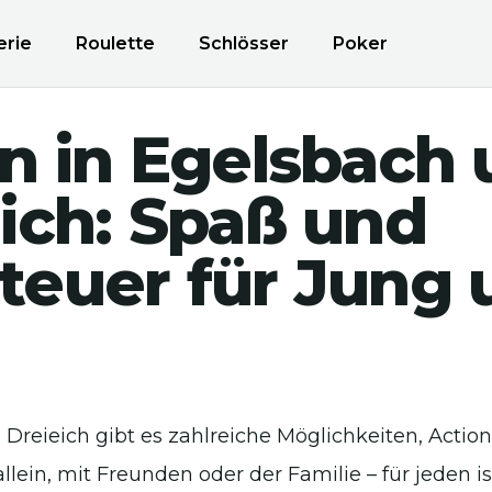
erie
Roulette
Schlösser
Poker
n in Egelsbach
ich: Spaß und
teuer für Jung 
 Dreieich gibt es zahlreiche Möglichkeiten, Actio
allein, mit Freunden oder der Familie – für jeden i